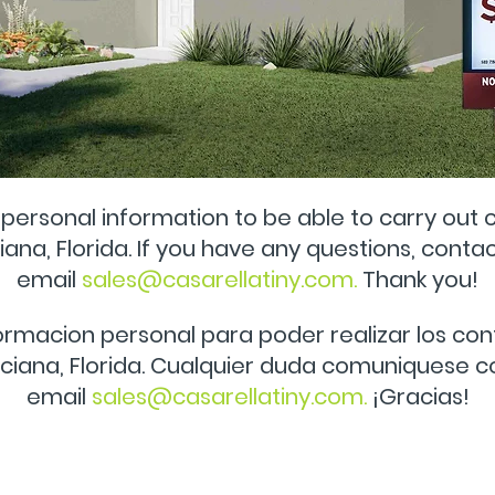
personal information to be able to carry out
c
iana, Florida.
If you have any questions, contac
email
sales@casarellatiny.com
.
Thank you!
ormacion personal para poder realizar los con
ciana, Florida. Cualquier duda comuniquese co
email
sales@casarellatiny.com
.
¡Gracias!