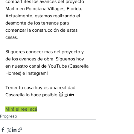
compartirles los avances del proyecto 
Marlin en Poinciana Villages, Florida. 
Actualmente, estamos realizando el 
desmonte de los terrenos para 
comenzar la construcción de estas 
casas.
Si queres conocer mas del proyecto y 
de los avances de obra ¡Síguenos hoy 
en nuestro canal de YouTube (Casarella 
Homes) e Instagram!
Tener tu casa hoy es una realidad, 
Casarella lo hace posible 🙌🏻 🏡
Mirá el reel 
acá
Progreso