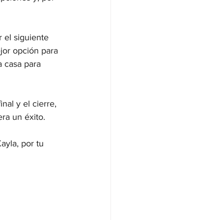
 el siguiente 
jor opción para 
a casa para 
nal y el cierre, 
a un éxito.

ayla, por tu 