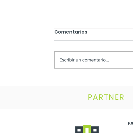
Comentarios
Escribir un comentario...
Homeowner Creators
PARTNER
F