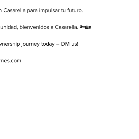
 Casarella para impulsar tu futuro.

unidad, bienvenidos a Casarella. 🔑🏡
wnership journey today – DM us!
omes.com