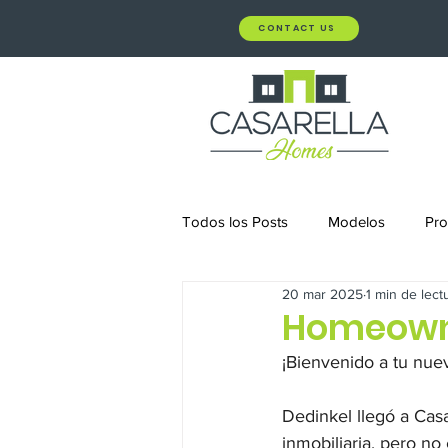
CONTACT US
Todos los Posts
Modelos
Pro
20 mar 2025
1 min de lect
Homeown
¡Bienvenido a tu nuev
Dedinkel llegó a Cas
inmobiliaria, pero n