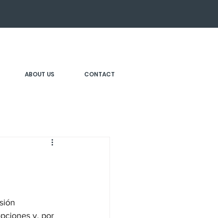
ABOUT US
CONTACT
sión 
pciones y, por 