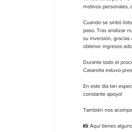
motivos personales, d
Cuando se sintió list
paso. Tras analizar n
su inversión, gracias 
obtener ingresos adic
Durante todo el proces
Casarella estuvo pre
En este día tan espec
constante apoyo!

También nos acompañó
📸 Aquí tienes algun