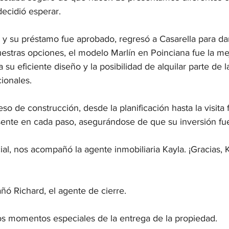
ecidió esperar.

o y su préstamo fue aprobado, regresó a Casarella para dar
uestras opciones, el modelo Marlín en Poinciana fue la me
a su eficiente diseño y la posibilidad de alquilar parte de l
ionales.

o de construcción, desde la planificación hasta la visita fi
sente en cada paso, asegurándose de que su inversión fuer
ial, nos acompañó la agente inmobiliaria Kayla. ¡Gracias, K
 Richard, el agente de cierre.

os momentos especiales de la entrega de la propiedad.
